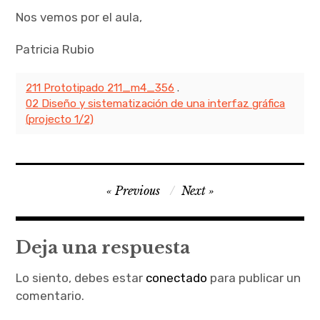
Nos vemos por el aula,
Patricia Rubio
211 Prototipado 211_m4_356
.
02 Diseño y sistematización de una interfaz gráfica
(projecto 1/2)
Navegación
Previous
Next
de
entradas
Deja una respuesta
Lo siento, debes estar
conectado
para publicar un
comentario.